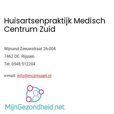
Huisartsenpraktijk Medisch
Centrum Zuid
Wijnand Zeeuwstraat 26-004
7462 DE Rijssen
Tel: 0548 512204
e-mail:
info@mczrijssen.nl