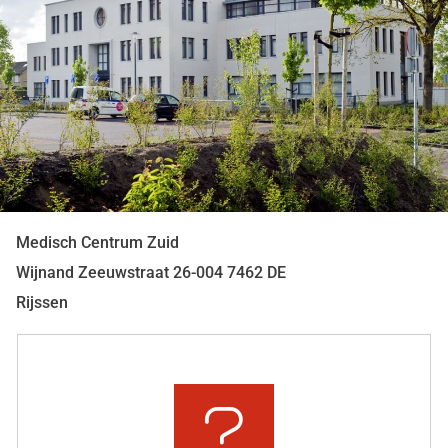
Medisch Centrum Zuid
Wijnand Zeeuwstraat
26-004
7462 DE
Rijssen
Snel
naar