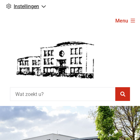
Instellingen
Hoofdmenu
Menu
Zoeke