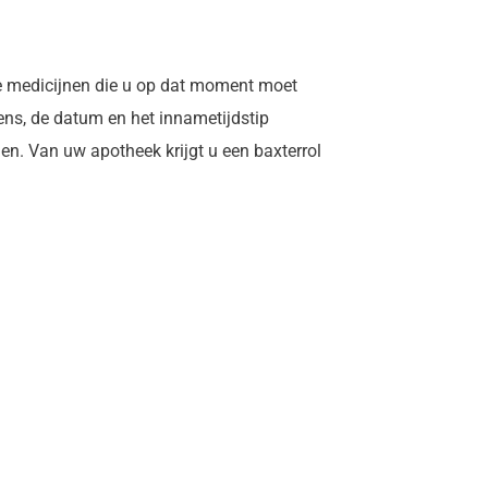
 de medicijnen die u op dat moment moet
ens, de datum en het innametijdstip
n. Van uw apotheek krijgt u een baxterrol