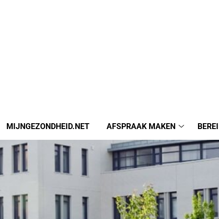
MIJNGEZONDHEID.NET
AFSPRAAK MAKEN
BERE
Afspraak
maken
submenu