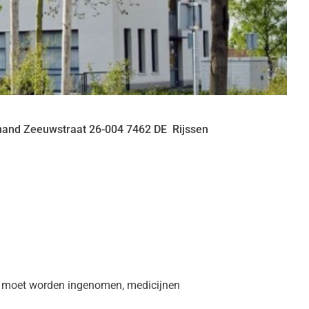
nand Zeeuwstraat
26-004
7462 DE
Rijssen
el moet worden ingenomen, medicijnen