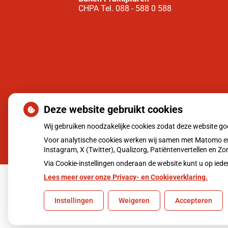
CHPA Tel. 088 - 588 0 588
Deze website gebruikt cookies
Wij gebruiken noodzakelijke cookies zodat deze website g
Voor analytische cookies werken wij samen met Matomo en
Instagram, X (Twitter), Qualizorg, Patiëntenvertellen en 
Via Cookie-instellingen onderaan de website kunt u op i
Lees meer over onze Privacy- en Cookieverklaring.
Uw Zorg Online
|
Beheer
Instellingen
Weigeren
Accepteren