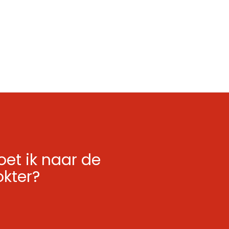
et ik naar de
okter?