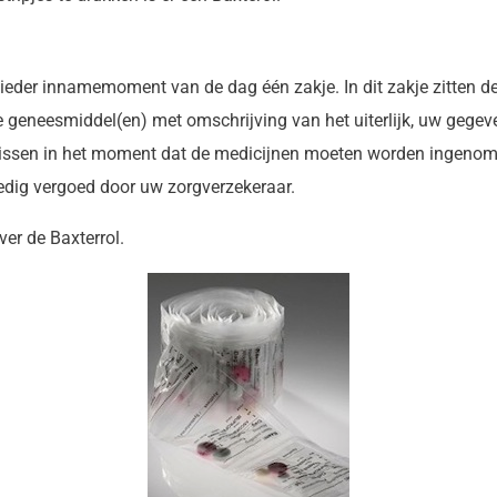
r ieder innamemoment van de dag één zakje. In dit zakje zitten
 geneesmiddel(en) met omschrijving van het uiterlijk, uw gegev
rgissen in het moment dat de medicijnen moeten worden ingenome
ledig vergoed door uw zorgverzekeraar.
er de Baxterrol.