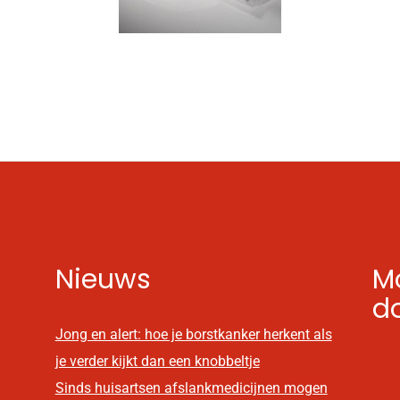
Nieuws
Mo
d
Jong en alert: hoe je borstkanker herkent als
je verder kijkt dan een knobbeltje
Sinds huisartsen afslankmedicijnen mogen