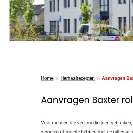
Home
Herhaalrecepten
Aanvragen Bax
Aanvragen Baxter rol
Voor mensen die veel medicijnen gebruiken
vergeten of moeite hebben met de pillen uit s