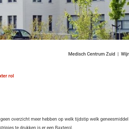
Medisch Centrum Zuid
Wij
ter rol
, geen overzicht meer hebben op welk tijdstip welk geneesmidd
tripjes te drukken is er een Baxterol.