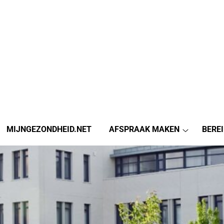
MIJNGEZONDHEID.NET
AFSPRAAK MAKEN
BERE
Afspraak
maken
submenu