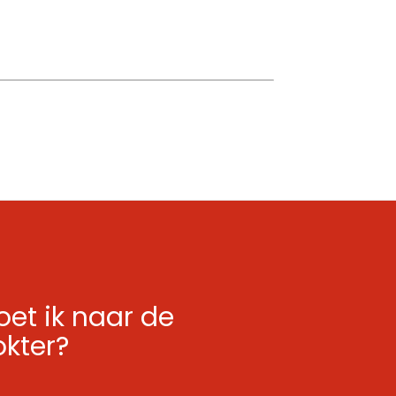
et ik naar de
okter?