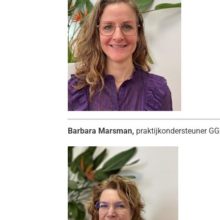
Barbara Marsman,
praktijkondersteuner G