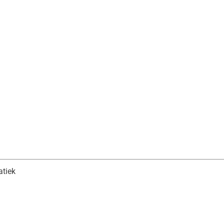
atiek