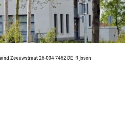
nand Zeeuwstraat
26-004
7462 DE
Rijssen