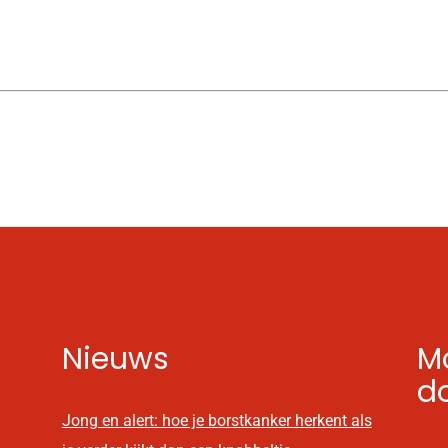
Nieuws
Mo
d
Jong en alert: hoe je borstkanker herkent als