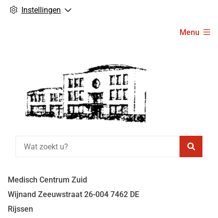
Instellingen
Hoofdmenu
Menu
Zoeke
Medisch Centrum Zuid
Wijnand Zeeuwstraat
26-004
7462 DE
Rijssen