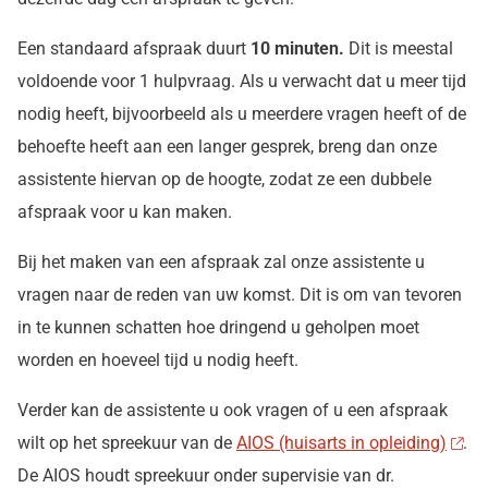
Een standaard afspraak duurt
10 minuten.
Dit is meestal
voldoende voor 1 hulpvraag. Als u verwacht dat u meer tijd
nodig heeft, bijvoorbeeld als u meerdere vragen heeft of de
behoefte heeft aan een langer gesprek, breng dan onze
assistente hiervan op de hoogte, zodat ze een dubbele
afspraak voor u kan maken.
Bij het maken van een afspraak zal onze assistente u
vragen naar de reden van uw komst. Dit is om van tevoren
in te kunnen schatten hoe dringend u geholpen moet
worden en hoeveel tijd u nodig heeft.
Verder kan de assistente u ook vragen of u een afspraak
wilt op het spreekuur van de
AIOS (huisarts in opleiding)
.
De AIOS houdt spreekuur onder supervisie van dr.