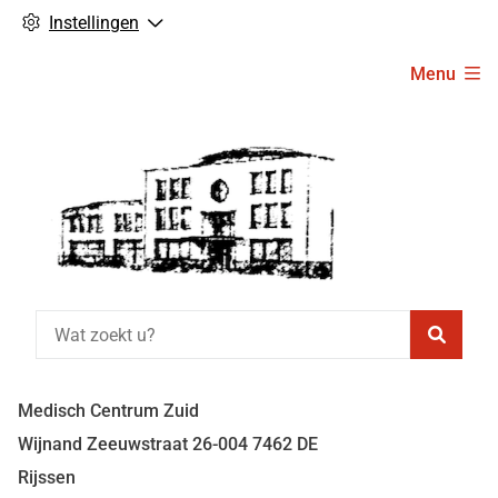
Instellingen
Hoofdmenu
Menu
Zoeke
Medisch Centrum Zuid
Wijnand Zeeuwstraat
26-004
7462 DE
Rijssen