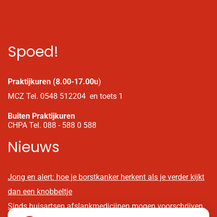
Spoed!
Praktijkuren (8.00-17.00u
)
MCZ Tel. 0548 512204 en toets 1
Buiten Praktijkuren
CHPA Tel. 088 - 588 0 588
Nieuws
Jong en alert: hoe je borstkanker herkent als je verder kijkt
dan een knobbeltje
Sinds huisartsen afslankmedicijnen mogen voorschrijven,