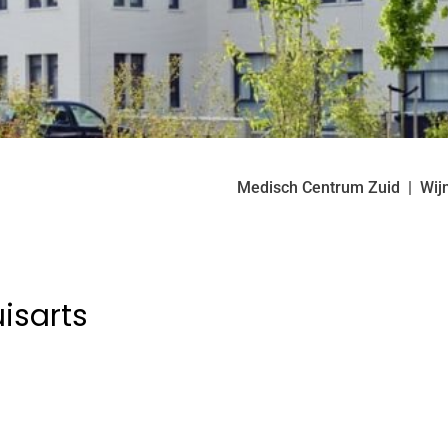
Medisch Centrum Zuid
Wij
isarts