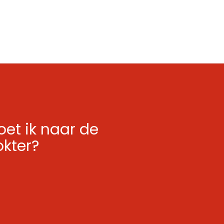
et ik naar de
okter?