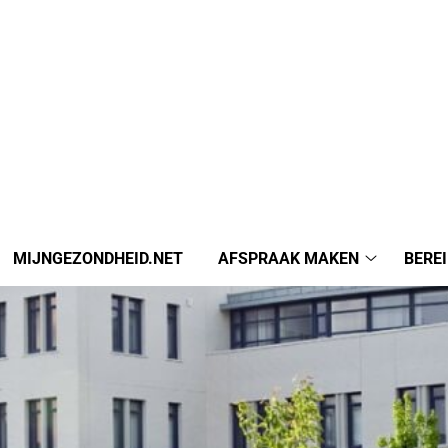
MIJNGEZONDHEID.NET
AFSPRAAK MAKEN
BERE
Afspraak
maken
submenu