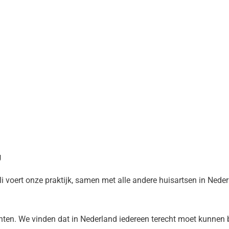
g
li voert onze praktijk, samen met alle andere huisartsen in Nede
nten. We vinden dat in Nederland iedereen terecht moet kunnen b