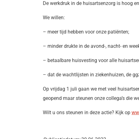
De werkdruk in de huisartsenzorg is hoog en
We willen:
– meer tijd hebben voor onze patiënten;
– minder drukte in de avond-, nacht- en wee
– betaalbare huisvesting voor alle huisartse
– dat de wachtlijsten in ziekenhuizen, de g
Op vrijdag 1 juli gaan we met veel huisarts
geopend maar steunen onze collega’s die we
Wilt u ons steunen in deze actie? Kijk op
www