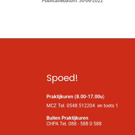
Publicatiedatum:
30-06-2022
Spoed!
Praktijkuren (8.00-17.00u
)
MCZ Tel. 0548 512204 en toets 1
Buiten Praktijkuren
CHPA Tel. 088 - 588 0 588