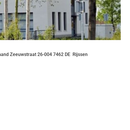
nand Zeeuwstraat
26-004
7462 DE
Rijssen